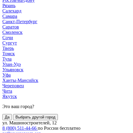
Ростов-на-Дону
Рязань
Салехард
Самара
Санкт-Петербург
Саратов
Смоленск
Сочи
Сургут
Тверь
Томск
Тула
Улан-Удэ
Ульяновск
Уфа
Ханты-Мансийск
Череповец
Чита
Якутск
Это ваш город?
Да
Выбрать другой город
ул. Машиностроителей, 12
8 (800) 511-44-66
по России бесплатно