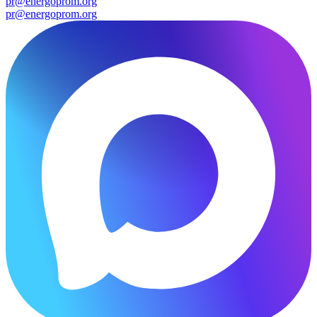
pr@energoprom.org
pr@energoprom.org