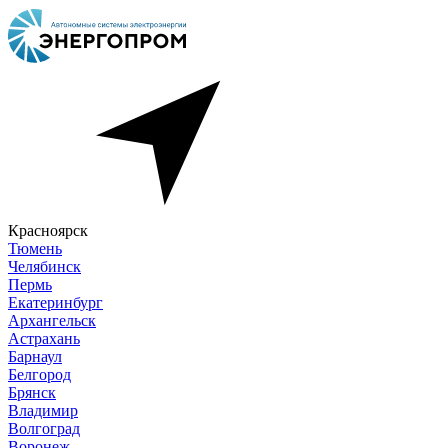
Красноярск
Тюмень
Челябинск
Пермь
Екатеринбург
Архангельск
Астрахань
Барнаул
Белгород
Брянск
Владимир
Волгоград
Воронеж