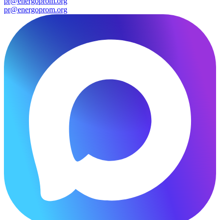
pr@energoprom.org
pr@energoprom.org