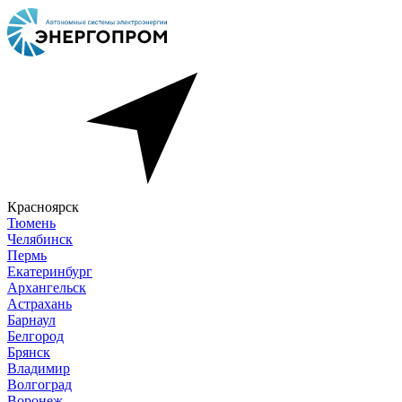
Красноярск
Тюмень
Челябинск
Пермь
Екатеринбург
Архангельск
Астрахань
Барнаул
Белгород
Брянск
Владимир
Волгоград
Воронеж