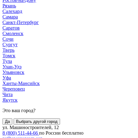
Ростов-на-Дону
Рязань
Салехард
Самара
Санкт-Петербург
Саратов
Смоленск
Сочи
Сургут
Тверь
Томск
Тула
Улан-Удэ
Ульяновск
Уфа
Ханты-Мансийск
Череповец
Чита
Якутск
Это ваш город?
Да
Выбрать другой город
ул. Машиностроителей, 12
8 (800) 511-44-66
по России бесплатно